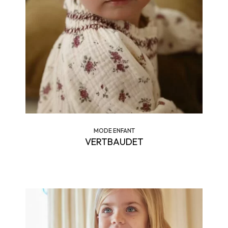
MODE ENFANT
VERTBAUDET