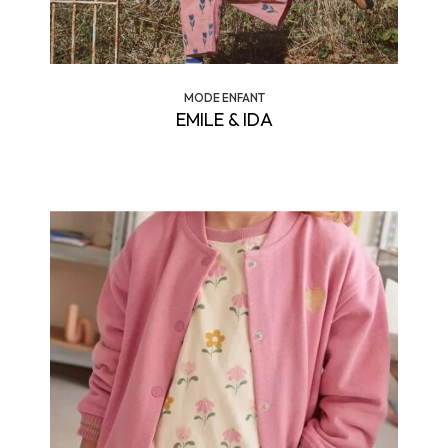
MODE ENFANT
EMILE & IDA