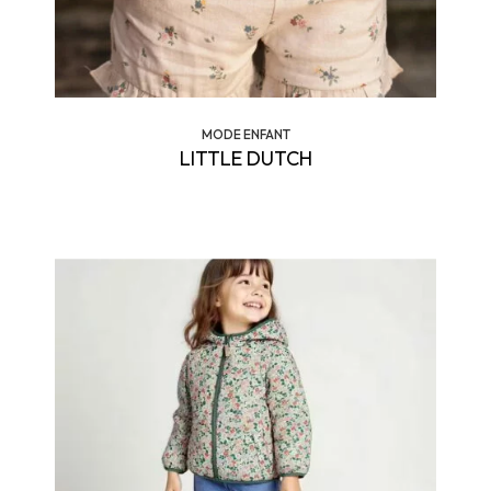
MODE ENFANT
LITTLE DUTCH