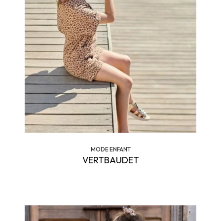
MODE ENFANT
VERTBAUDET