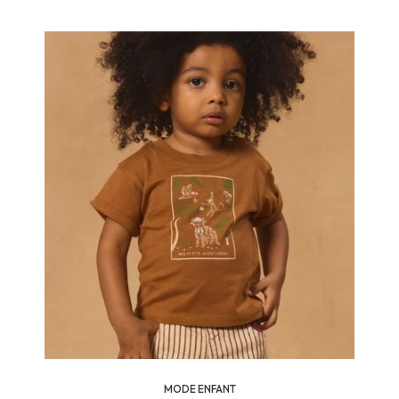
MODE ENFANT