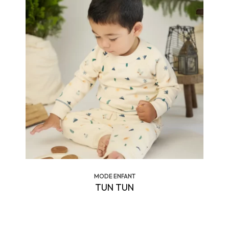
MODE ENFANT
TUN TUN