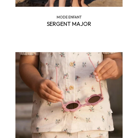
MODE ENFANT
SERGENT MAJOR