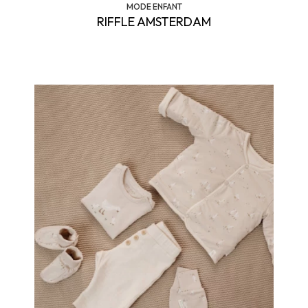
MODE ENFANT
RIFFLE AMSTERDAM