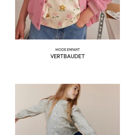
MODE ENFANT
VERTBAUDET