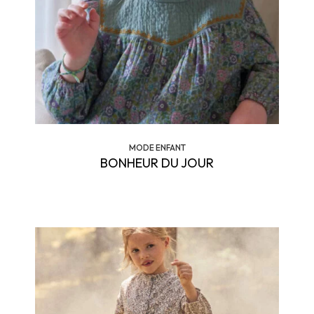
MODE ENFANT
BONHEUR DU JOUR