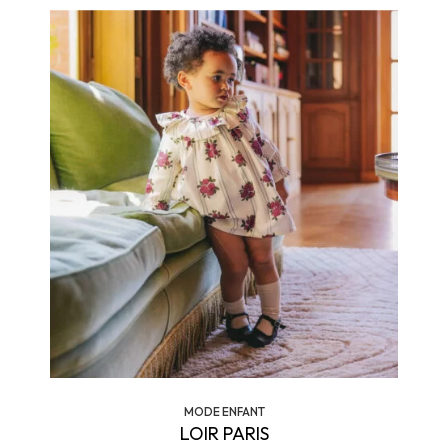
MODE ENFANT
LOIR PARIS