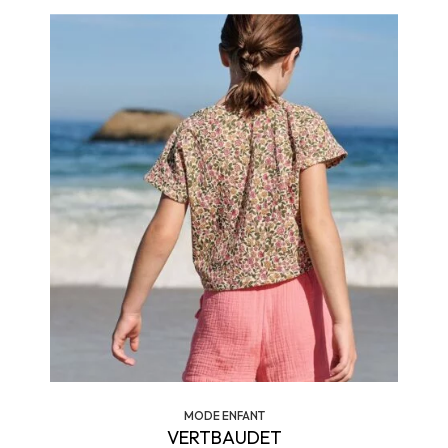
MODE ENFANT
VERTBAUDET