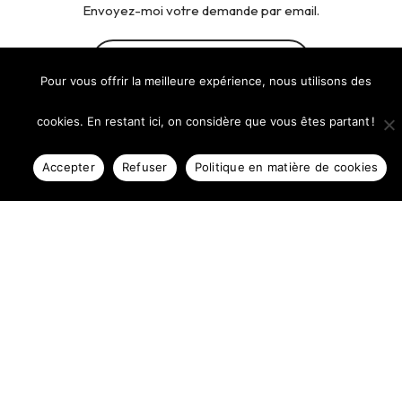
Envoyez-moi votre demande par email.
J'AI BESOIN D'UN MOT DE PASSE
Pour vous offrir la meilleure expérience, nous utilisons des
cookies. En restant ici, on considère que vous êtes partant !
Accepter
Refuser
Politique en matière de cookies