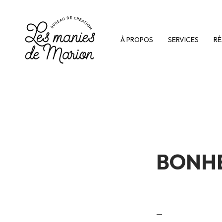
À PROPOS
SERVICES
RÉ
BONHE
—