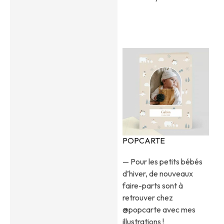
POPCARTE
— Pour les petits bébés
d’hiver, de nouveaux
faire-parts sont à
retrouver chez
@popcarte avec mes
illustrations !​​​​​​​​