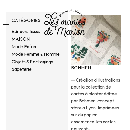
CATÉGORIES
Editeurs tissus
MAISON
Mode Enfant
Mode Femme & Homme
Objets & Packagings
BOHMEN
papeterie
— Création d’illustrations
pour la collection de
cartes à planter éditée
par Bohmen, concept
store à Lyon. Imprimées
sur du papier
ensemencé, les cartes
peuvent…