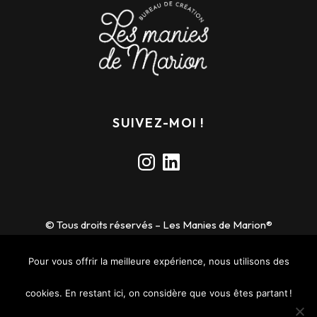
SUIVEZ-MOI !
Instagram
LinkedIn
© Tous droits réservés – Les Manies de Marion®
Toutes les images et les textes présents sur ce site sont
protégées par le droit d’auteur. Toute reproduction ou utilisation
Pour vous offrir la meilleure expérience, nous utilisons des
sans autorisation est interdite.
cookies. En restant ici, on considère que vous êtes partant !
Mentions légales