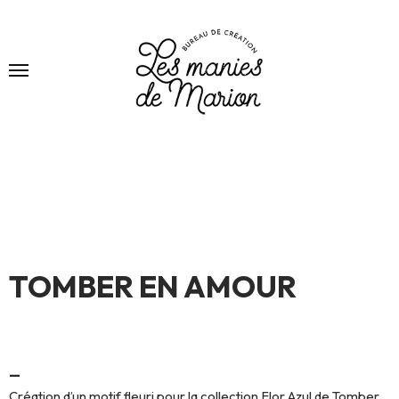
TOMBER EN AMOUR
—
Création d’un motif fleuri pour la collection Flor Azul de Tomber